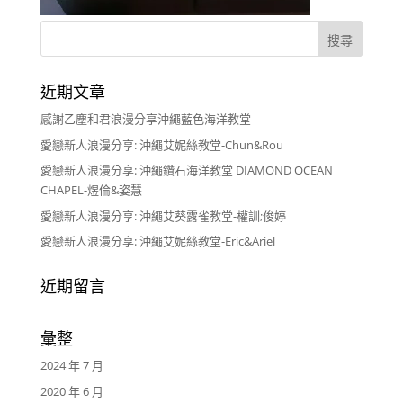
近期文章
感謝乙塵和君浪漫分享沖繩藍色海洋教堂
愛戀新人浪漫分享: 沖繩艾妮絲教堂-Chun&Rou
愛戀新人浪漫分享: 沖繩鑽石海洋教堂 DIAMOND OCEAN
CHAPEL-煜倫&姿慧
愛戀新人浪漫分享: 沖繩艾葵露雀教堂-權訓;俊婷
愛戀新人浪漫分享: 沖繩艾妮絲教堂-Eric&Ariel
近期留言
彙整
2024 年 7 月
2020 年 6 月