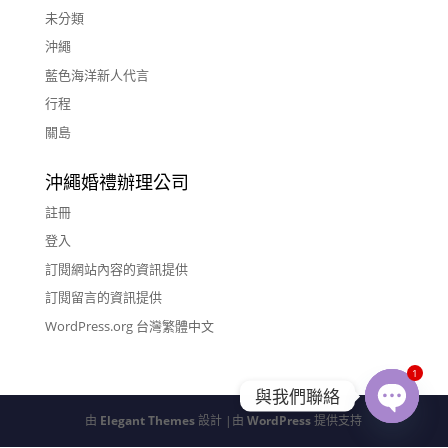
未分類
沖繩
藍色海洋新人代言
行程
關島
沖繩婚禮辦理公司
註冊
登入
訂閱網站內容的資訊提供
訂閱留言的資訊提供
WordPress.org 台灣繁體中文
1
與我們聯絡
由
Elegant Themes
設計 |由
WordPress
提供支持
Open