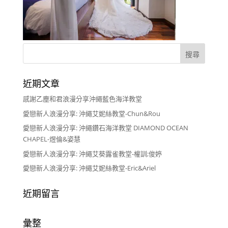
近期文章
感謝乙塵和君浪漫分享沖繩藍色海洋教堂
愛戀新人浪漫分享: 沖繩艾妮絲教堂-Chun&Rou
愛戀新人浪漫分享: 沖繩鑽石海洋教堂 DIAMOND OCEAN
CHAPEL-煜倫&姿慧
愛戀新人浪漫分享: 沖繩艾葵露雀教堂-權訓;俊婷
愛戀新人浪漫分享: 沖繩艾妮絲教堂-Eric&Ariel
近期留言
彙整