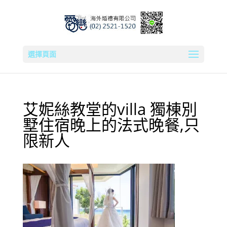
選擇頁面
艾妮絲教堂的villa 獨棟別
墅住宿晚上的法式晚餐,只
限新人