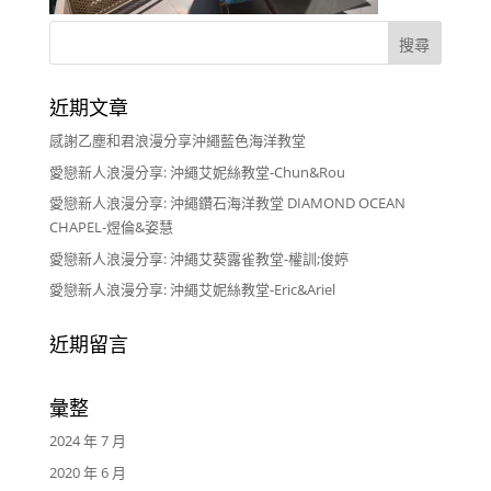
近期文章
感謝乙塵和君浪漫分享沖繩藍色海洋教堂
愛戀新人浪漫分享: 沖繩艾妮絲教堂-Chun&Rou
愛戀新人浪漫分享: 沖繩鑽石海洋教堂 DIAMOND OCEAN
CHAPEL-煜倫&姿慧
愛戀新人浪漫分享: 沖繩艾葵露雀教堂-權訓;俊婷
愛戀新人浪漫分享: 沖繩艾妮絲教堂-Eric&Ariel
近期留言
彙整
2024 年 7 月
2020 年 6 月