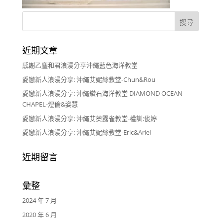
近期文章
感謝乙塵和君浪漫分享沖繩藍色海洋教堂
愛戀新人浪漫分享: 沖繩艾妮絲教堂-Chun&Rou
愛戀新人浪漫分享: 沖繩鑽石海洋教堂 DIAMOND OCEAN
CHAPEL-煜倫&姿慧
愛戀新人浪漫分享: 沖繩艾葵露雀教堂-權訓;俊婷
愛戀新人浪漫分享: 沖繩艾妮絲教堂-Eric&Ariel
近期留言
彙整
2024 年 7 月
2020 年 6 月