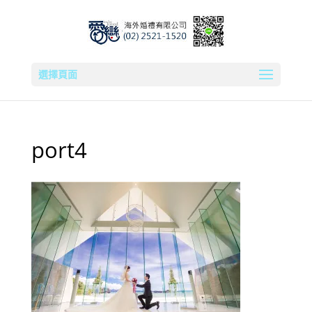
選擇頁面
port4