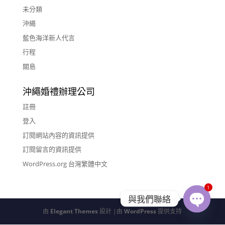
未分類
沖繩
藍色海洋新人代言
行程
關島
沖繩婚禮辦理公司
註冊
登入
訂閱網站內容的資訊提供
訂閱留言的資訊提供
WordPress.org 台灣繁體中文
1
與我們聯絡
由
Elegant Themes
設計 |由
WordPress
提供支持
Open