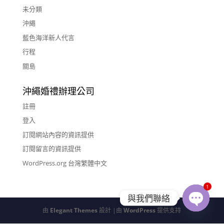
未分類
沖繩
藍色海洋新人代言
行程
關島
沖繩婚禮辦理公司
註冊
登入
訂閱網站內容的資訊提供
訂閱留言的資訊提供
WordPress.org 台灣繁體中文
1
與我們聯絡
由
Elegant Themes
設計 |由
WordPress
提供支持
Open