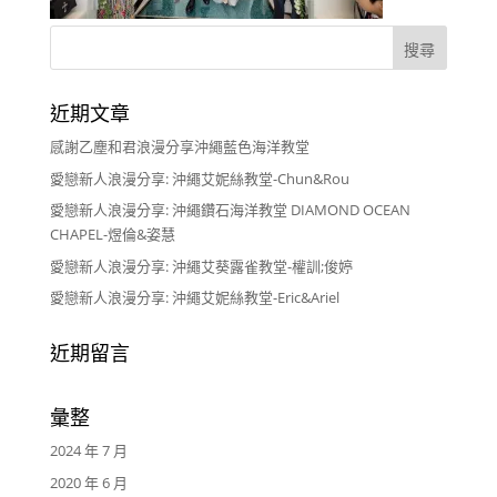
近期文章
感謝乙塵和君浪漫分享沖繩藍色海洋教堂
愛戀新人浪漫分享: 沖繩艾妮絲教堂-Chun&Rou
愛戀新人浪漫分享: 沖繩鑽石海洋教堂 DIAMOND OCEAN
CHAPEL-煜倫&姿慧
愛戀新人浪漫分享: 沖繩艾葵露雀教堂-權訓;俊婷
愛戀新人浪漫分享: 沖繩艾妮絲教堂-Eric&Ariel
近期留言
彙整
2024 年 7 月
2020 年 6 月