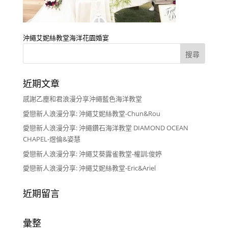
沖繩艾妮絲教堂海洋花園婚宴
近期文章
感謝乙塵和君浪漫分享沖繩藍色海洋教堂
愛戀新人浪漫分享: 沖繩艾妮絲教堂-Chun&Rou
愛戀新人浪漫分享: 沖繩鑽石海洋教堂 DIAMOND OCEAN
CHAPEL-煜倫&姿慧
愛戀新人浪漫分享: 沖繩艾葵露雀教堂-權訓;俊婷
愛戀新人浪漫分享: 沖繩艾妮絲教堂-Eric&Ariel
近期留言
彙整