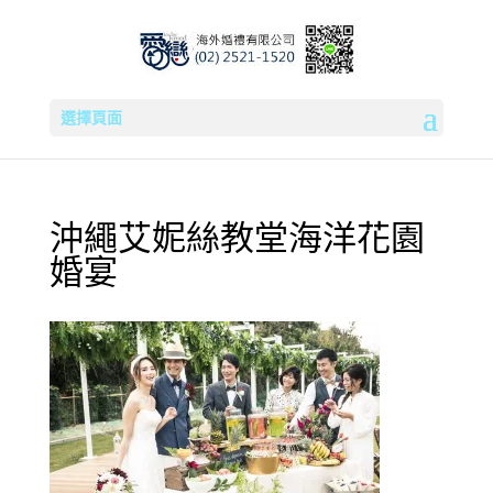
選擇頁面
沖繩艾妮絲教堂海洋花園
婚宴