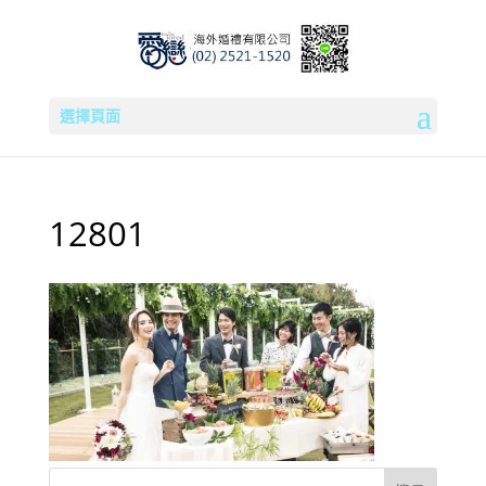
選擇頁面
12801