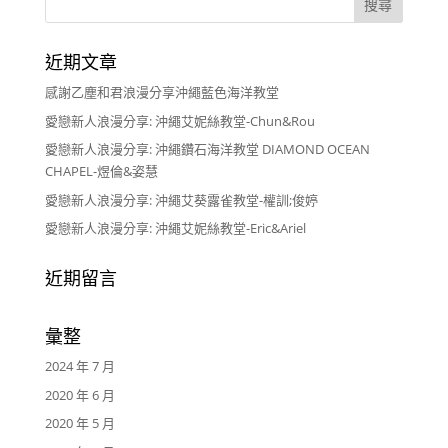
近期文章
感謝乙塵和君浪漫分享沖繩藍色海洋教堂
愛戀新人浪漫分享: 沖繩艾妮絲教堂-Chun&Rou
愛戀新人浪漫分享: 沖繩鑽石海洋教堂 DIAMOND OCEAN
CHAPEL-煜倫&姿慧
愛戀新人浪漫分享: 沖繩艾葵露雀教堂-權訓;俊婷
愛戀新人浪漫分享: 沖繩艾妮絲教堂-Eric&Ariel
近期留言
彙整
2024 年 7 月
2020 年 6 月
2020 年 5 月