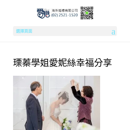
選擇頁面
瑮蓁學姐愛妮絲幸福分享