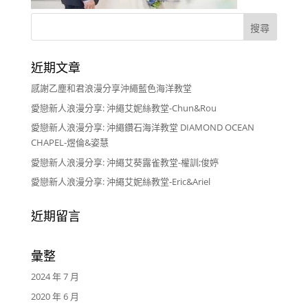
近期文章
感謝乙塵和君浪漫分享沖繩藍色海洋教堂
愛戀新人浪漫分享: 沖繩艾妮絲教堂-Chun&Rou
愛戀新人浪漫分享: 沖繩鑽石海洋教堂 DIAMOND OCEAN
CHAPEL-煜倫&姿慧
愛戀新人浪漫分享: 沖繩艾葵露雀教堂-權訓;俊婷
愛戀新人浪漫分享: 沖繩艾妮絲教堂-Eric&Ariel
近期留言
彙整
2024 年 7 月
2020 年 6 月