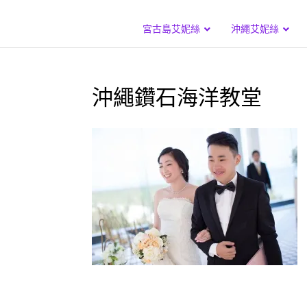
宮古島艾妮絲
沖繩艾妮絲
沖繩鑽石海洋教堂