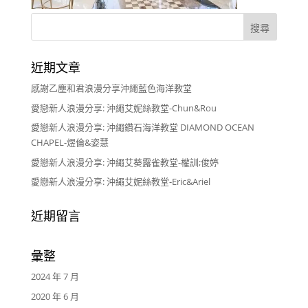
近期文章
感謝乙塵和君浪漫分享沖繩藍色海洋教堂
愛戀新人浪漫分享: 沖繩艾妮絲教堂-Chun&Rou
愛戀新人浪漫分享: 沖繩鑽石海洋教堂 DIAMOND OCEAN
CHAPEL-煜倫&姿慧
愛戀新人浪漫分享: 沖繩艾葵露雀教堂-權訓;俊婷
愛戀新人浪漫分享: 沖繩艾妮絲教堂-Eric&Ariel
近期留言
彙整
2024 年 7 月
2020 年 6 月