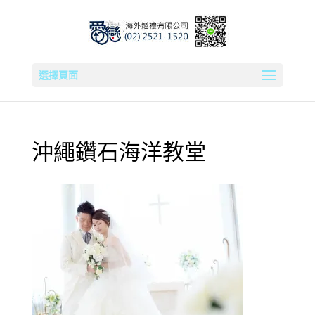
選擇頁面
沖繩鑽石海洋教堂