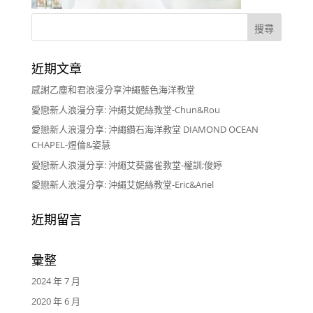
近期文章
感謝乙塵和君浪漫分享沖繩藍色海洋教堂
愛戀新人浪漫分享: 沖繩艾妮絲教堂-Chun&Rou
愛戀新人浪漫分享: 沖繩鑽石海洋教堂 DIAMOND OCEAN
CHAPEL-煜倫&姿慧
愛戀新人浪漫分享: 沖繩艾葵露雀教堂-權訓;俊婷
愛戀新人浪漫分享: 沖繩艾妮絲教堂-Eric&Ariel
近期留言
彙整
2024 年 7 月
2020 年 6 月