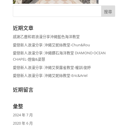
近期文章
感謝乙塵和君浪漫分享沖繩藍色海洋教堂
愛戀新人浪漫分享: 沖繩艾妮絲教堂-Chun&Rou
愛戀新人浪漫分享: 沖繩鑽石海洋教堂 DIAMOND OCEAN
CHAPEL-煜倫&姿慧
愛戀新人浪漫分享: 沖繩艾葵露雀教堂-權訓;俊婷
愛戀新人浪漫分享: 沖繩艾妮絲教堂-Eric&Ariel
近期留言
彙整
2024 年 7 月
2020 年 6 月