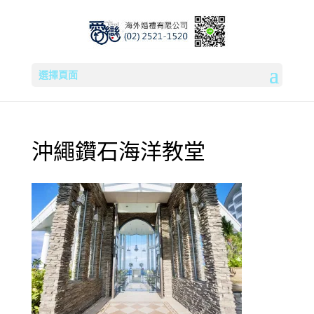
選擇頁面
沖繩鑽石海洋教堂