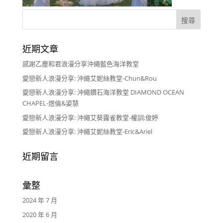
近期文章
感謝乙塵和君浪漫分享沖繩藍色海洋教堂
愛戀新人浪漫分享: 沖繩艾妮絲教堂-Chun&Rou
愛戀新人浪漫分享: 沖繩鑽石海洋教堂 DIAMOND OCEAN
CHAPEL-煜倫&姿慧
愛戀新人浪漫分享: 沖繩艾葵露雀教堂-權訓;俊婷
愛戀新人浪漫分享: 沖繩艾妮絲教堂-Eric&Ariel
近期留言
彙整
2024 年 7 月
2020 年 6 月