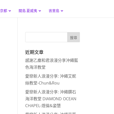
.京都
關島.夏威夷
峇里島
近期文章
感謝乙塵和君浪漫分享沖繩藍
色海洋教堂
愛戀新人浪漫分享: 沖繩艾妮
絲教堂-Chun&Rou
愛戀新人浪漫分享: 沖繩鑽石
海洋教堂 DIAMOND OCEAN
CHAPEL-煜倫&姿慧