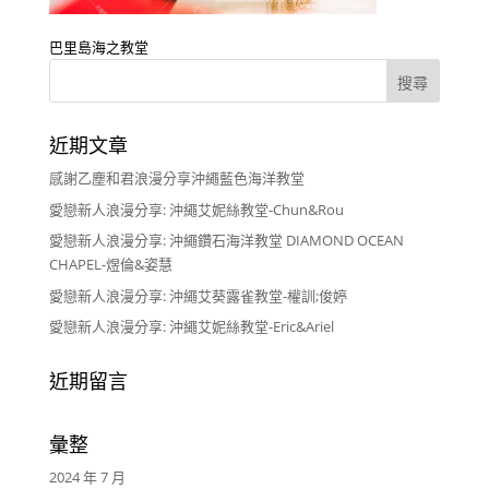
巴里島海之教堂
近期文章
感謝乙塵和君浪漫分享沖繩藍色海洋教堂
愛戀新人浪漫分享: 沖繩艾妮絲教堂-Chun&Rou
愛戀新人浪漫分享: 沖繩鑽石海洋教堂 DIAMOND OCEAN
CHAPEL-煜倫&姿慧
愛戀新人浪漫分享: 沖繩艾葵露雀教堂-權訓;俊婷
愛戀新人浪漫分享: 沖繩艾妮絲教堂-Eric&Ariel
近期留言
彙整
2024 年 7 月