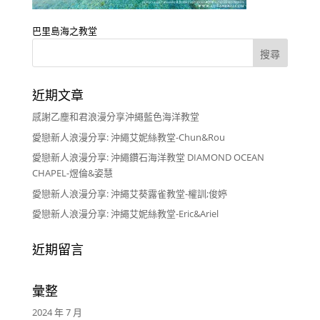
巴里島海之教堂
近期文章
感謝乙塵和君浪漫分享沖繩藍色海洋教堂
愛戀新人浪漫分享: 沖繩艾妮絲教堂-Chun&Rou
愛戀新人浪漫分享: 沖繩鑽石海洋教堂 DIAMOND OCEAN
CHAPEL-煜倫&姿慧
愛戀新人浪漫分享: 沖繩艾葵露雀教堂-權訓;俊婷
愛戀新人浪漫分享: 沖繩艾妮絲教堂-Eric&Ariel
近期留言
彙整
2024 年 7 月