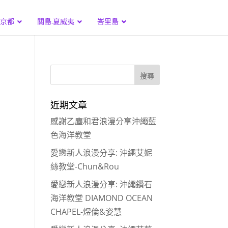
.京都
關島.夏威夷
峇里島
近期文章
感謝乙塵和君浪漫分享沖繩藍
色海洋教堂
愛戀新人浪漫分享: 沖繩艾妮
絲教堂-Chun&Rou
愛戀新人浪漫分享: 沖繩鑽石
海洋教堂 DIAMOND OCEAN
CHAPEL-煜倫&姿慧