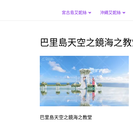
宮古島艾妮絲
沖繩艾妮絲
巴里島天空之鏡海之教
巴里島天空之鏡海之教堂