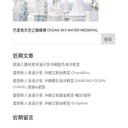
巴里島天空之鏡婚禮 OCEAN SKY WATER WEDDING
近期文章
感謝乙塵和君浪漫分享沖繩藍色海洋教堂
愛戀新人浪漫分享: 沖繩艾妮絲教堂-Chun&Rou
愛戀新人浪漫分享: 沖繩鑽石海洋教堂 DIAMOND OCEAN
CHAPEL-煜倫&姿慧
愛戀新人浪漫分享: 沖繩艾葵露雀教堂-權訓;俊婷
愛戀新人浪漫分享: 沖繩艾妮絲教堂-Eric&Ariel
近期留言