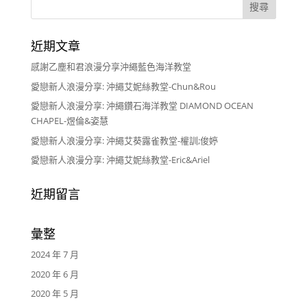
近期文章
感謝乙塵和君浪漫分享沖繩藍色海洋教堂
愛戀新人浪漫分享: 沖繩艾妮絲教堂-Chun&Rou
愛戀新人浪漫分享: 沖繩鑽石海洋教堂 DIAMOND OCEAN
CHAPEL-煜倫&姿慧
愛戀新人浪漫分享: 沖繩艾葵露雀教堂-權訓;俊婷
愛戀新人浪漫分享: 沖繩艾妮絲教堂-Eric&Ariel
近期留言
彙整
2024 年 7 月
2020 年 6 月
2020 年 5 月