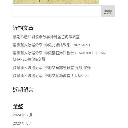
近期文章
感謝乙塵和君浪漫分享沖繩藍色海洋教堂
愛戀新人浪漫分享: 沖繩艾妮絲教堂-Chun&Rou
愛戀新人浪漫分享: 沖繩鑽石海洋教堂 DIAMOND OCEAN
CHAPEL-煜倫&姿慧
愛戀新人浪漫分享: 沖繩艾葵露雀教堂-權訓;俊婷
愛戀新人浪漫分享: 沖繩艾妮絲教堂-Eric&Ariel
近期留言
彙整
2024 年 7 月
2020 年 6 月