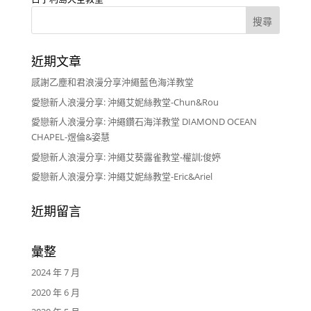
近期文章
感謝乙塵和君浪漫分享沖繩藍色海洋教堂
愛戀新人浪漫分享: 沖繩艾妮絲教堂-Chun&Rou
愛戀新人浪漫分享: 沖繩鑽石海洋教堂 DIAMOND OCEAN
CHAPEL-煜倫&姿慧
愛戀新人浪漫分享: 沖繩艾葵露雀教堂-權訓;俊婷
愛戀新人浪漫分享: 沖繩艾妮絲教堂-Eric&Ariel
近期留言
彙整
2024 年 7 月
2020 年 6 月