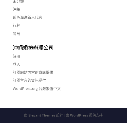
未分類
沖繩
藍色海洋新人代言
行程
關島
沖繩婚禮辦理公司
註冊
登入
訂閱網站內容的資訊提供
訂閱留言的資訊提供
WordPress.org 台灣繁體中文
由
Elegant Themes
設計 |由
WordPress
提供支持