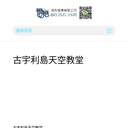
選擇頁面
古宇利島天空教堂
古宇利島天空教堂