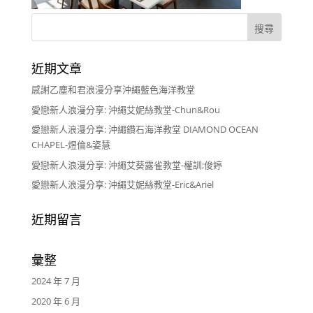
近期文章
感謝乙塵和君浪漫分享沖繩藍色海洋教堂
愛戀新人浪漫分享: 沖繩艾妮絲教堂-Chun&Rou
愛戀新人浪漫分享: 沖繩鑽石海洋教堂 DIAMOND OCEAN
CHAPEL-煜倫&姿慧
愛戀新人浪漫分享: 沖繩艾葵露雀教堂-權訓;俊婷
愛戀新人浪漫分享: 沖繩艾妮絲教堂-Eric&Ariel
近期留言
彙整
2024 年 7 月
2020 年 6 月