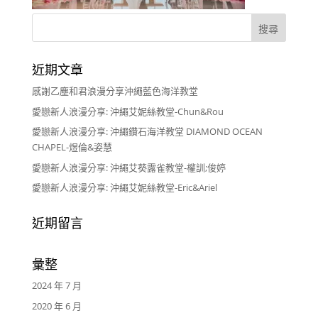
近期文章
感謝乙塵和君浪漫分享沖繩藍色海洋教堂
愛戀新人浪漫分享: 沖繩艾妮絲教堂-Chun&Rou
愛戀新人浪漫分享: 沖繩鑽石海洋教堂 DIAMOND OCEAN
CHAPEL-煜倫&姿慧
愛戀新人浪漫分享: 沖繩艾葵露雀教堂-權訓;俊婷
愛戀新人浪漫分享: 沖繩艾妮絲教堂-Eric&Ariel
近期留言
彙整
2024 年 7 月
2020 年 6 月