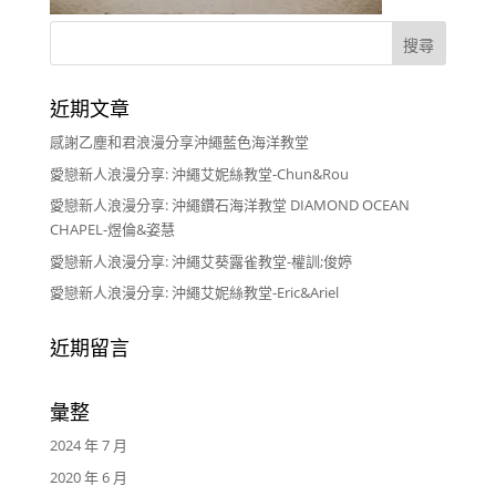
近期文章
感謝乙塵和君浪漫分享沖繩藍色海洋教堂
愛戀新人浪漫分享: 沖繩艾妮絲教堂-Chun&Rou
愛戀新人浪漫分享: 沖繩鑽石海洋教堂 DIAMOND OCEAN
CHAPEL-煜倫&姿慧
愛戀新人浪漫分享: 沖繩艾葵露雀教堂-權訓;俊婷
愛戀新人浪漫分享: 沖繩艾妮絲教堂-Eric&Ariel
近期留言
彙整
2024 年 7 月
2020 年 6 月