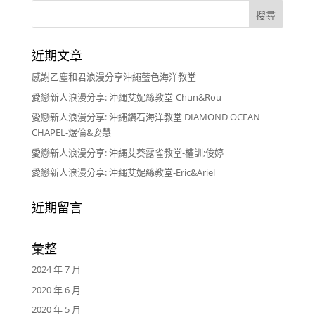
近期文章
感謝乙塵和君浪漫分享沖繩藍色海洋教堂
愛戀新人浪漫分享: 沖繩艾妮絲教堂-Chun&Rou
愛戀新人浪漫分享: 沖繩鑽石海洋教堂 DIAMOND OCEAN
CHAPEL-煜倫&姿慧
愛戀新人浪漫分享: 沖繩艾葵露雀教堂-權訓;俊婷
愛戀新人浪漫分享: 沖繩艾妮絲教堂-Eric&Ariel
近期留言
彙整
2024 年 7 月
2020 年 6 月
2020 年 5 月