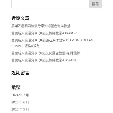
近期文章
感謝乙塵和君浪漫分享沖繩藍色海洋教堂
愛戀新人浪漫分享: 沖繩艾妮絲教堂-Chun&Rou
愛戀新人浪漫分享: 沖繩鑽石海洋教堂 DIAMOND OCEAN
CHAPEL-煜倫&姿慧
愛戀新人浪漫分享: 沖繩艾葵露雀教堂-權訓;俊婷
愛戀新人浪漫分享: 沖繩艾妮絲教堂-Eric&Ariel
近期留言
彙整
2024 年 7 月
2020 年 6 月
2020 年 5 月