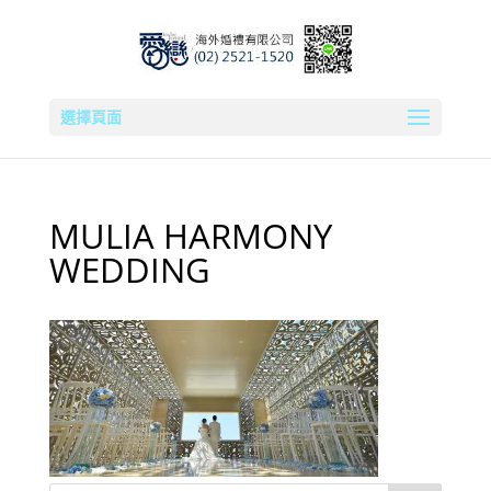
選擇頁面
MULIA HARMONY
WEDDING