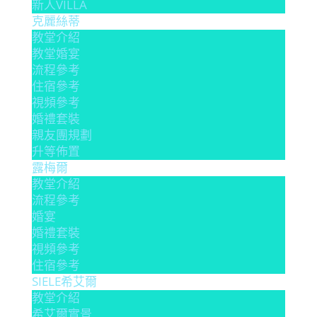
新人VILLA
克麗絲蒂
教堂介紹
教堂婚宴
流程參考
住宿參考
視頻參考
婚禮套裝
親友團規劃
升等佈置
露梅爾
教堂介紹
流程參考
婚宴
婚禮套裝
視頻參考
住宿參考
SIELE希艾爾
教堂介紹
希艾爾實景