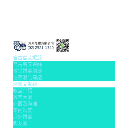
宮古島艾妮絲
宮古島艾妮絲
教堂婚宴別邸
住宿酒店建議
沖繩艾妮絲
教堂介紹
教堂大廳
外觀及海灘
室內婚宴
戶外婚宴
親友團