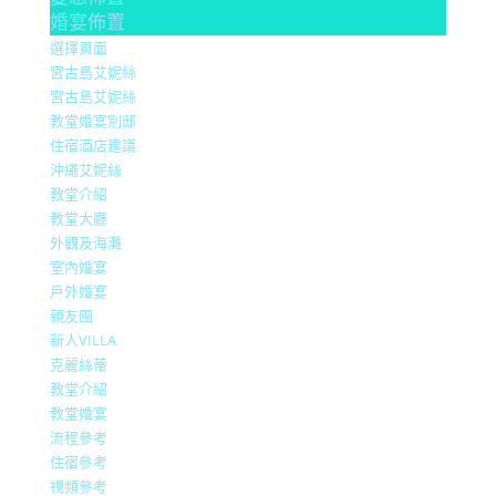
婚宴佈置
選擇頁面
宮古島艾妮絲
宮古島艾妮絲
教堂婚宴別邸
住宿酒店建議
沖繩艾妮絲
教堂介紹
教堂大廳
外觀及海灘
室內婚宴
戶外婚宴
親友團
新人VILLA
克麗絲蒂
教堂介紹
教堂婚宴
流程參考
住宿參考
視頻參考