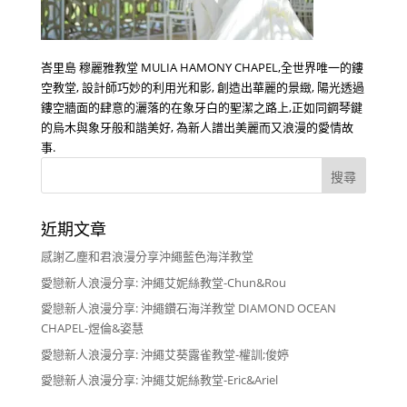
峇里島 穆麗雅教堂 MULIA HAMONY CHAPEL,全世界唯一的鏤
空教堂, 設計師巧妙的利用光和影, 創造出華麗的景緻, 陽光透過
鏤空牆面的肆意的灑落的在象牙白的聖潔之路上,正如同鋼琴鍵
的烏木與象牙般和諧美好, 為新人譜出美麗而又浪漫的愛情故
事.
近期文章
感謝乙塵和君浪漫分享沖繩藍色海洋教堂
愛戀新人浪漫分享: 沖繩艾妮絲教堂-Chun&Rou
愛戀新人浪漫分享: 沖繩鑽石海洋教堂 DIAMOND OCEAN
CHAPEL-煜倫&姿慧
愛戀新人浪漫分享: 沖繩艾葵露雀教堂-權訓;俊婷
愛戀新人浪漫分享: 沖繩艾妮絲教堂-Eric&Ariel