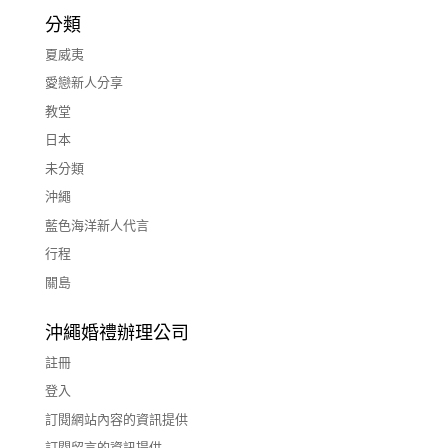
分類
夏威夷
愛戀新人分享
教堂
日本
未分類
沖繩
藍色海洋新人代言
行程
關島
沖繩婚禮辦理公司
註冊
登入
訂閱網站內容的資訊提供
訂閱留言的資訊提供