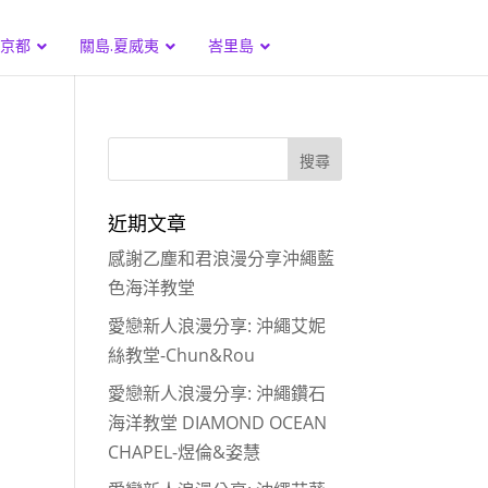
.京都
關島.夏威夷
峇里島
近期文章
感謝乙塵和君浪漫分享沖繩藍
色海洋教堂
愛戀新人浪漫分享: 沖繩艾妮
絲教堂-Chun&Rou
愛戀新人浪漫分享: 沖繩鑽石
海洋教堂 DIAMOND OCEAN
CHAPEL-煜倫&姿慧