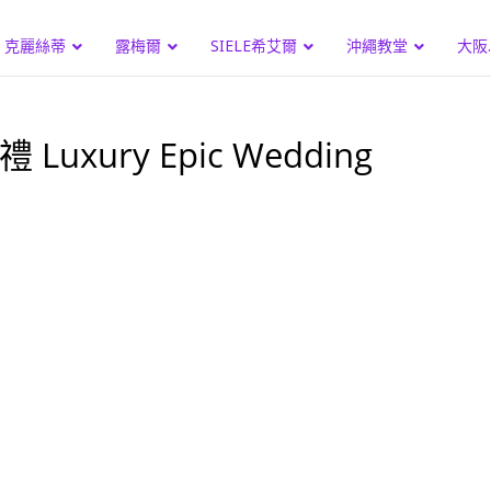
克麗絲蒂
露梅爾
SIELE希艾爾
沖繩教堂
大阪
uxury Epic Wedding