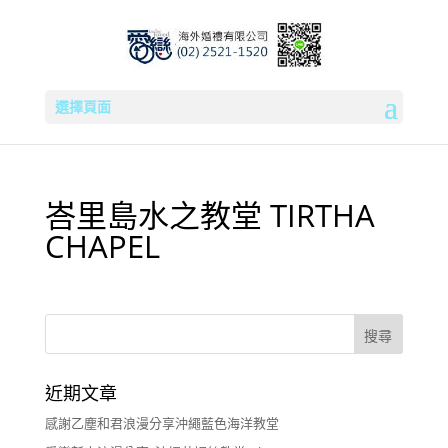
選擇頁面
峇里島水之教堂 TIRTHA
CHAPEL
近期文章
感謝乙塵和君浪漫分享沖繩藍色海洋教堂