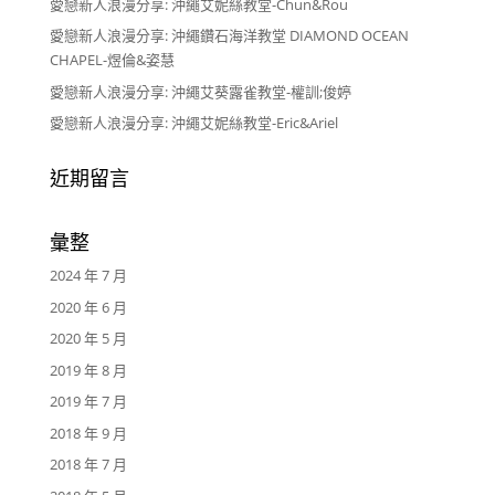
愛戀新人浪漫分享: 沖繩艾妮絲教堂-Chun&Rou
愛戀新人浪漫分享: 沖繩鑽石海洋教堂 DIAMOND OCEAN
CHAPEL-煜倫&姿慧
愛戀新人浪漫分享: 沖繩艾葵露雀教堂-權訓;俊婷
愛戀新人浪漫分享: 沖繩艾妮絲教堂-Eric&Ariel
近期留言
彙整
2024 年 7 月
2020 年 6 月
2020 年 5 月
2019 年 8 月
2019 年 7 月
2018 年 9 月
2018 年 7 月