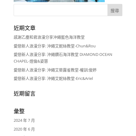
近期文章
感謝乙塵和君浪漫分享沖繩藍色海洋教堂
愛戀新人浪漫分享: 沖繩艾妮絲教堂-Chun&Rou
愛戀新人浪漫分享: 沖繩鑽石海洋教堂 DIAMOND OCEAN
CHAPEL-煜倫&姿慧
愛戀新人浪漫分享: 沖繩艾葵露雀教堂-權訓;俊婷
愛戀新人浪漫分享: 沖繩艾妮絲教堂-Eric&Ariel
近期留言
彙整
2024 年 7 月
2020 年 6 月