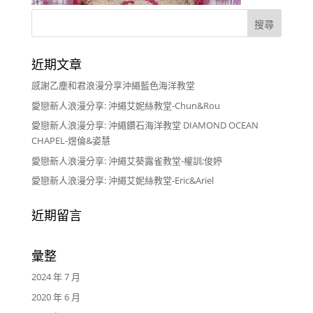
近期文章
感謝乙塵和君浪漫分享沖繩藍色海洋教堂
愛戀新人浪漫分享: 沖繩艾妮絲教堂-Chun&Rou
愛戀新人浪漫分享: 沖繩鑽石海洋教堂 DIAMOND OCEAN
CHAPEL-煜倫&姿慧
愛戀新人浪漫分享: 沖繩艾葵露雀教堂-權訓;俊婷
愛戀新人浪漫分享: 沖繩艾妮絲教堂-Eric&Ariel
近期留言
彙整
2024 年 7 月
2020 年 6 月