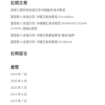
近期文章
感謝乙塵和君浪漫分享沖繩藍色海洋教堂
愛戀新人浪漫分享: 沖繩艾妮絲教堂-Chun&Rou
愛戀新人浪漫分享: 沖繩鑽石海洋教堂 DIAMOND OCEAN
CHAPEL-煜倫&姿慧
愛戀新人浪漫分享: 沖繩艾葵露雀教堂-權訓;俊婷
愛戀新人浪漫分享: 沖繩艾妮絲教堂-Eric&Ariel
近期留言
彙整
2024 年 7 月
2020 年 6 月
2020 年 5 月
2019 年 8 月
2019 年 7 月