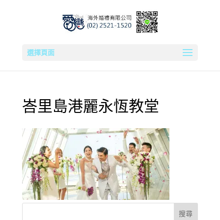
選擇頁面
峇里島港麗永恆教堂