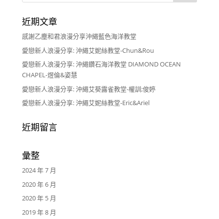
近期文章
感謝乙塵和君浪漫分享沖繩藍色海洋教堂
愛戀新人浪漫分享: 沖繩艾妮絲教堂-Chun&Rou
愛戀新人浪漫分享: 沖繩鑽石海洋教堂 DIAMOND OCEAN
CHAPEL-煜倫&姿慧
愛戀新人浪漫分享: 沖繩艾葵露雀教堂-權訓;俊婷
愛戀新人浪漫分享: 沖繩艾妮絲教堂-Eric&Ariel
近期留言
彙整
2024 年 7 月
2020 年 6 月
2020 年 5 月
2019 年 8 月