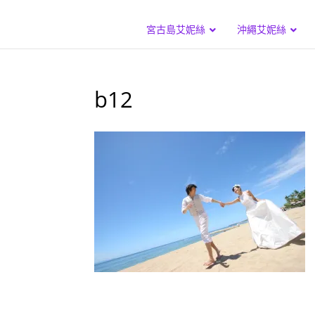
宮古島艾妮絲
沖繩艾妮絲
b12