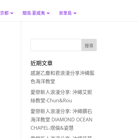
.京都
關島.夏威夷
峇里島
近期文章
感謝乙塵和君浪漫分享沖繩藍
色海洋教堂
愛戀新人浪漫分享: 沖繩艾妮
絲教堂-Chun&Rou
愛戀新人浪漫分享: 沖繩鑽石
海洋教堂 DIAMOND OCEAN
CHAPEL-煜倫&姿慧