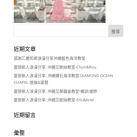
近期文章
感謝乙塵和君浪漫分享沖繩藍色海洋教堂
愛戀新人浪漫分享: 沖繩艾妮絲教堂-Chun&Rou
愛戀新人浪漫分享: 沖繩鑽石海洋教堂 DIAMOND OCEAN
CHAPEL-煜倫&姿慧
愛戀新人浪漫分享: 沖繩艾葵露雀教堂-權訓;俊婷
愛戀新人浪漫分享: 沖繩艾妮絲教堂-Eric&Ariel
近期留言
彙整