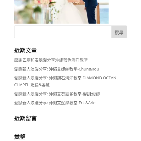
近期文章
感謝乙塵和君浪漫分享沖繩藍色海洋教堂
愛戀新人浪漫分享: 沖繩艾妮絲教堂-Chun&Rou
愛戀新人浪漫分享: 沖繩鑽石海洋教堂 DIAMOND OCEAN
CHAPEL-煜倫&姿慧
愛戀新人浪漫分享: 沖繩艾葵露雀教堂-權訓;俊婷
愛戀新人浪漫分享: 沖繩艾妮絲教堂-Eric&Ariel
近期留言
彙整