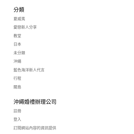
分類
夏威夷
愛戀新人分享
教堂
日本
未分類
沖繩
藍色海洋新人代言
行程
關島
沖繩婚禮辦理公司
註冊
登入
訂閱網站內容的資訊提供