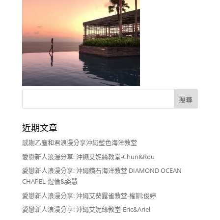
近期文章
感謝乙塵和君浪漫分享沖繩藍色海洋教堂
愛戀新人浪漫分享: 沖繩艾妮絲教堂-Chun&Rou
愛戀新人浪漫分享: 沖繩鑽石海洋教堂 DIAMOND OCEAN
CHAPEL-煜倫&姿慧
愛戀新人浪漫分享: 沖繩艾葵露雀教堂-權訓;俊婷
愛戀新人浪漫分享: 沖繩艾妮絲教堂-Eric&Ariel