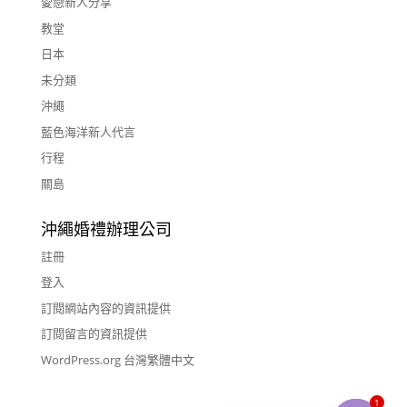
愛戀新人分享
教堂
日本
未分類
沖繩
藍色海洋新人代言
行程
關島
沖繩婚禮辦理公司
註冊
登入
訂閱網站內容的資訊提供
訂閱留言的資訊提供
WordPress.org 台灣繁體中文
1