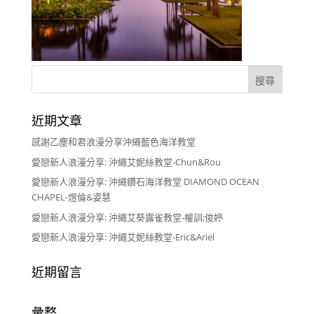
近期文章
感謝乙塵和君浪漫分享沖繩藍色海洋教堂
愛戀新人浪漫分享: 沖繩艾妮絲教堂-Chun&Rou
愛戀新人浪漫分享: 沖繩鑽石海洋教堂 DIAMOND OCEAN
CHAPEL-煜倫&姿慧
愛戀新人浪漫分享: 沖繩艾葵露雀教堂-權訓;俊婷
愛戀新人浪漫分享: 沖繩艾妮絲教堂-Eric&Ariel
近期留言
彙整