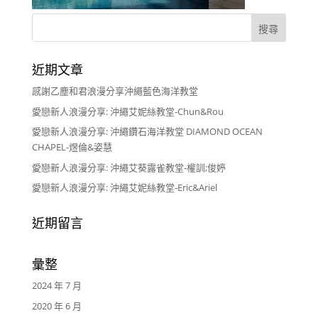
近期文章
感謝乙塵和君浪漫分享沖繩藍色海洋教堂
愛戀新人浪漫分享: 沖繩艾妮絲教堂-Chun&Rou
愛戀新人浪漫分享: 沖繩鑽石海洋教堂 DIAMOND OCEAN
CHAPEL-煜倫&姿慧
愛戀新人浪漫分享: 沖繩艾葵露雀教堂-權訓;俊婷
愛戀新人浪漫分享: 沖繩艾妮絲教堂-Eric&Ariel
近期留言
彙整
2024 年 7 月
2020 年 6 月