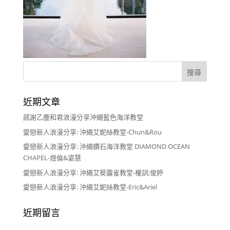
近期文章
感謝乙塵和君浪漫分享沖繩藍色海洋教堂
愛戀新人浪漫分享: 沖繩艾妮絲教堂-Chun&Rou
愛戀新人浪漫分享: 沖繩鑽石海洋教堂 DIAMOND OCEAN
CHAPEL-煜倫&姿慧
愛戀新人浪漫分享: 沖繩艾葵露雀教堂-權訓;俊婷
愛戀新人浪漫分享: 沖繩艾妮絲教堂-Eric&Ariel
近期留言