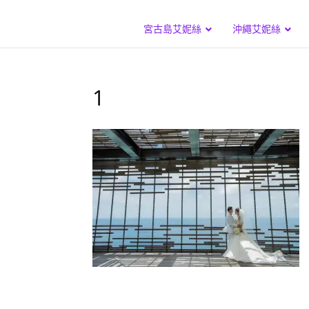
宮古島艾妮絲
沖繩艾妮絲
1