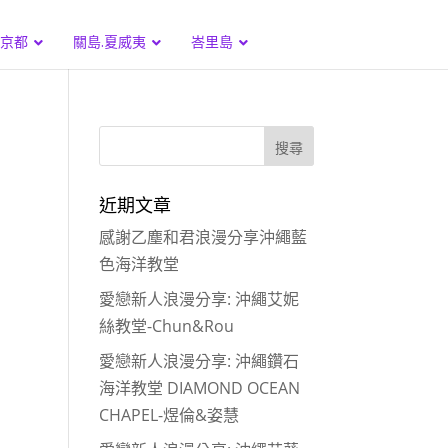
.京都
關島.夏威夷
峇里島
近期文章
感謝乙塵和君浪漫分享沖繩藍
色海洋教堂
愛戀新人浪漫分享: 沖繩艾妮
絲教堂-Chun&Rou
愛戀新人浪漫分享: 沖繩鑽石
海洋教堂 DIAMOND OCEAN
CHAPEL-煜倫&姿慧