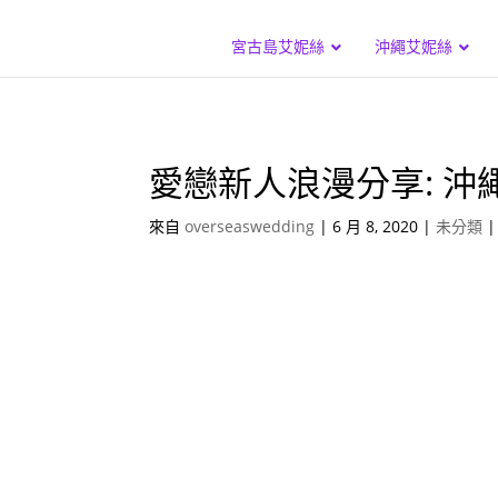
宮古島艾妮絲
沖繩艾妮絲
愛戀新人浪漫分享: 沖繩瀨良
來自
overseaswedding
|
6 月 8, 2020
|
未分類