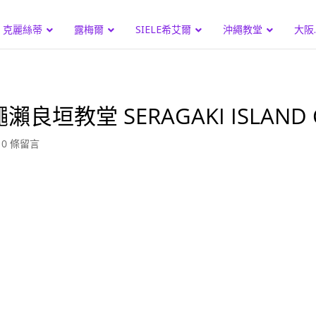
克麗絲蒂
露梅爾
SIELE希艾爾
沖繩教堂
大阪
垣教堂 SERAGAKI ISLAND 
|
0 條留言