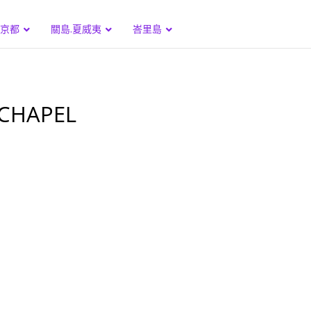
.京都
關島.夏威夷
峇里島
CHAPEL