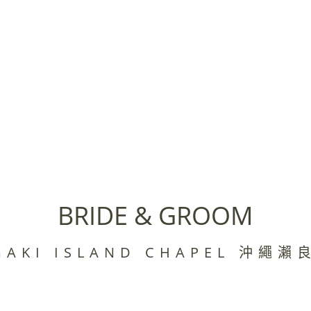
BRIDE & GROOM
GAKI ISLAND CHAPEL 沖繩