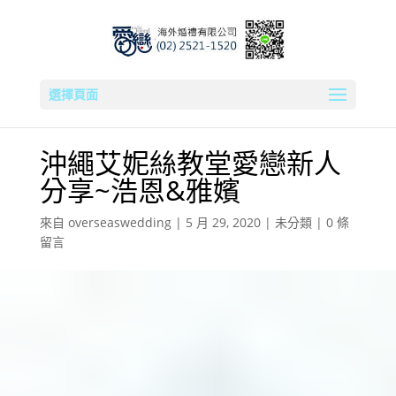
選擇頁面
沖繩艾妮絲教堂愛戀新人
分享~浩恩&雅嬪
來自
overseaswedding
|
5 月 29, 2020
|
未分類
|
0 條
留言