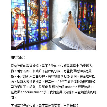
關於牧師：
沒有牧師的教堂婚禮，是不完整的。牧師是婚禮中 的靈魂人
物，引領新郎、新娘許下彼此的承諾。有些牧師規矩較為嚴
格，不允許新人自由發揮，有些牧師則相 對開明，在合理範圍
內，給新人表達的機會。很幸運， 我們在愛戀海外婚禮有限公
司的幫助下，請到一位英俊 魁梧的牧師 Robert，經過協調，
在牧師 announcement 後，我們獲得 3 分鐘新人宣讀誓言的時
間。
下圖是我們的牧師，是不是神采奕奕，自帶光環？