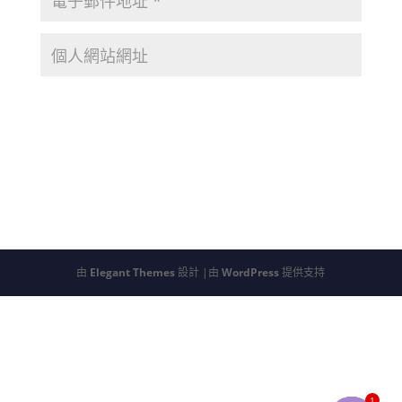
由
Elegant Themes
設計 |由
WordPress
提供支持
1