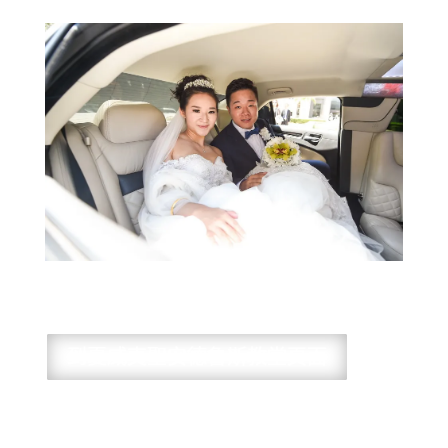
到夏威夷聖安德魯斯教堂頁面