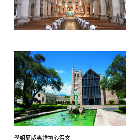
學姐夏威夷婚禮心得文