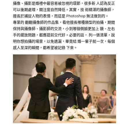
攝像、攝影是婚禮中最容易被忽視的環節，很多新 人認為反正
可以後期處理，關注度自然降低。其實，技 術精湛的攝像師，
擅長於捕捉人物的表情，而這是 Photoshop 無法做到的。
專業的 翻翻攝像師的作品集，看他擅長哪種類型的拍攝，期間
保持與攝像師、攝影師的交流，小到哪個側臉更加上 鏡、左右
手的擺放問題，都應提前交代好。必要的話， 列一張清單，說
明你想拍攝的場景，以免遺漏，畢竟結 婚一輩子就一次，每個
感人至深的瞬間，都希望被記錄 下來。