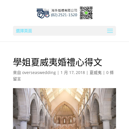
選擇頁面
學姐夏威夷婚禮心得文
來自
overseaswedding
|
1 月 17, 2018
|
夏威夷
|
0 條
留言