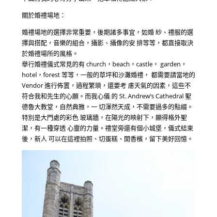
關於婚禮場地：
婚禮場地的選擇非常重要，後期諸多事宜，如婚 紗、禮服的選
擇與搭配，音樂的組合，攝影、攝像的安 排等等，都直接取決
於婚禮場所的風格。
舉行婚禮儀式常見的有 church，beach，castle， garden，
hotel，forest 等等，一般的草坪和沙灘婚禮， 都需要請當地的
Vendor 進行佈置，過程繁瑣，還要考 慮天氣的因素，這些不
符合我和先生的心願。而我心儀 的 St. Andrew’s Cathedral 聖
德魯大教堂，自然典雅，一 切渾然天成，不需要過多的點綴。
特別是大門處的彩色 玻璃牆，在陽光的映射下，顯得格外聖
潔，有一種穿透 心靈的力量。禮堂旁還有個小城堡，儀式結束
後，新人 可以在這裡拍照、切蛋糕、開香檳，留下美好回憶。