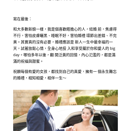
寫在最後：
和大多數新娘一樣，我是個喜歡瞎擔心的人，結婚 前，焦慮得
不行，害怕皮膚曬黑、睡眠不好，害怕婚禮 環節出差錯、不完
美。其實真的沒有必要，婚禮應該是 新人一生中最幸福的一
天，試著放鬆心情，全身心地投 入和享受屬於你和愛人的 big
day。哪怕多年以後，翻 開泛黃的回憶，內心氾濫的，都是滿
滿的祝福與甜蜜。
祝願每個有愛的女孩，都找到自己的真愛，擁有一 個永生難忘
的婚禮，相知相愛，相伴一生～