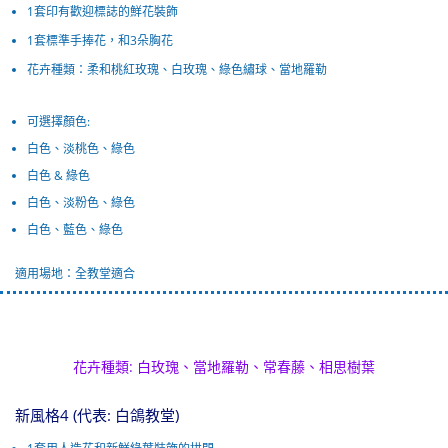
1套印有歡迎標誌的鮮花裝飾
1套標準手捧花，和3朵胸花
花卉種類：柔和桃紅玫瑰、白玫瑰、綠色繡球、當地羅勒
可選擇顏色:
白色、淡桃色、綠色
白色 & 綠色
白色、淡粉色、綠色
白色、藍色、綠色
適用場地：全教堂適合
花卉種類: 白玫瑰、當地羅勒、常春藤、相思樹葉
新風格4 (代表: 白鴿教堂)