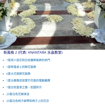
新風格 2 (代表: ANANTARA 水晶教堂)
1套用人造花和白色簾飾裝飾的拱門
1套祭壇桌上的鮮花裝飾
6套大花瓶鮮花裝飾
1套沿著路徑放置竹花瓶的電動蠟燭
1套白色聖潔之路，如圖所示
20套白色花瓣淋浴
20套白色椅子綁帶和椅子上的花朵