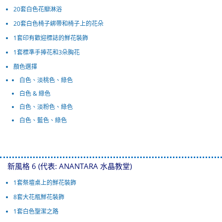
20套白色花瓣淋浴
20套白色椅子綁帶和椅子上的花朵
1套印有歡迎標誌的鮮花裝飾
1套標準手捧花和3朵胸花
顏色選擇
白色、淡桃色、綠色
白色 & 綠色
白色、淡粉色、綠色
白色、藍色、綠色
新風格 6 (代表: ANANTARA 水晶教堂)
1套祭壇桌上的鮮花裝飾
8套大花瓶鮮花裝飾
1套白色聖潔之路