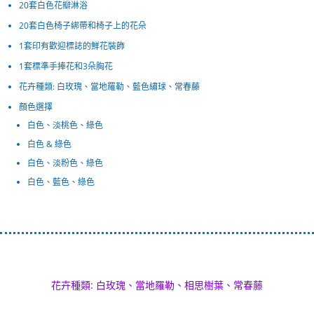
20套白色花瓣淋浴
20套白色椅子綁帶和椅子上的花朵
1套印有歡迎標誌的鮮花裝飾
1套標準手捧花和3朵胸花
花卉種類: 白玫瑰、當地羅勒、藍色繡球、常春藤
顏色選擇
白色、淡桃色、綠色
白色 & 綠色
白色、淡粉色、綠色
白色、藍色、綠色
花卉種類: 白玫瑰、當地羅勒、相思樹葉、常春藤