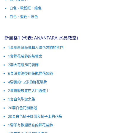
白色、軟粉紅、綠色
白色、藍色、綠色
新風格1 (代表: ANANTARA 水晶教堂)
1套用新鮮綠葉和人造花裝飾的拱門
1套鮮花裝飾的祭壇桌
2套大花瓶鮮花裝飾
6套沿著路徑的花瓶鮮花裝飾
4套長約1.2米的鮮花裝飾
2套燈籠放置在入口通道上
1套白色聖潔之路
20套白色花瓣淋浴
20套白色椅子綁帶和椅子上的花朵
1套印有歡迎標誌的鮮花裝飾