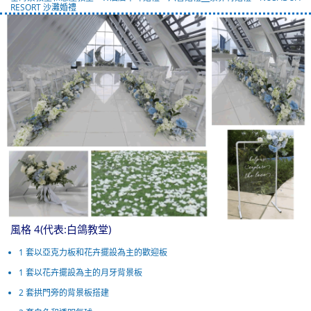
RESORT 沙灘婚禮
風格 4(代表:白鴿教堂)
1 套以亞克力板和花卉擺設為主的歡迎板
1 套以花卉擺設為主的月牙背景板
2 套拱門旁的背景板搭建