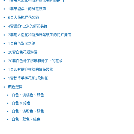
1套用人造花和新鮮綠葉裝飾的拱門
1套祭壇桌上的鮮花裝飾
6套大花瓶鮮花裝飾
4套長約1.2米的鮮花裝飾
2套用人造花和新鮮綠葉裝飾的花卉擺設
1套白色聖潔之路
20套白色花瓣淋浴
20套白色椅子綁帶和椅子上的花朵
1套印有歡迎標誌的鮮花裝飾
1套標準手捧花和3朵胸花
顏色選擇
白色、淡桃色、綠色
白色 & 綠色
白色、淡粉色、綠色
白色、藍色、綠色