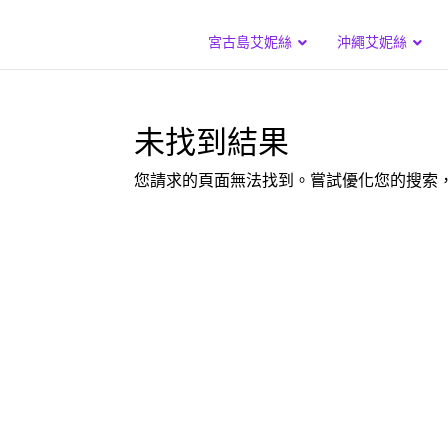
宮古島艾妮絲
沖繩艾妮絲
未找到結果
您請求的頁面無法找到。嘗試優化您的搜索