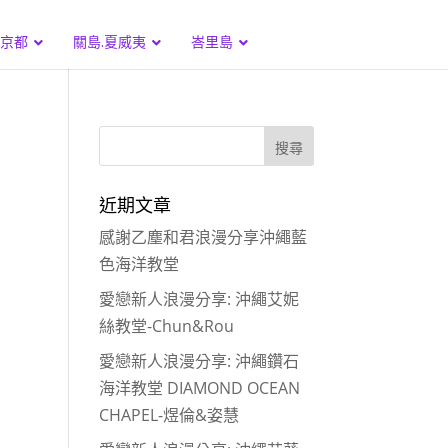
.京都
關島.夏威夷
峇里島
近期文章
感謝乙塵和君浪漫分享沖繩藍
色海洋教堂
愛戀新人浪漫分享: 沖繩艾妮
絲教堂-Chun&Rou
愛戀新人浪漫分享: 沖繩鑽石
海洋教堂 DIAMOND OCEAN
CHAPEL-煜倫&姿慧