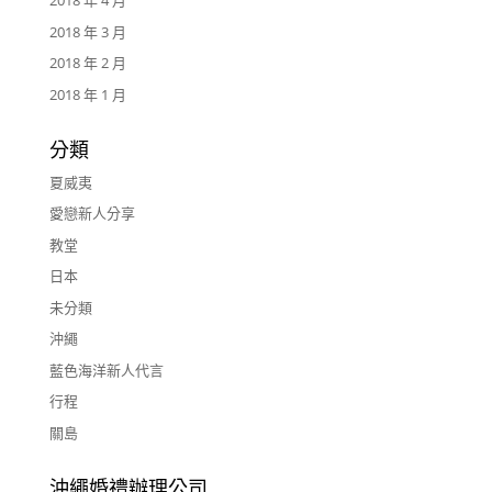
2018 年 4 月
2018 年 3 月
2018 年 2 月
2018 年 1 月
分類
夏威夷
愛戀新人分享
教堂
日本
未分類
沖繩
藍色海洋新人代言
行程
關島
沖繩婚禮辦理公司