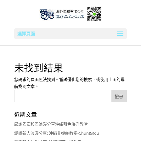
選擇頁面
未找到結果
您請求的頁面無法找到。嘗試優化您的搜索，或使用上面的導
航找到文章。
近期文章
感謝乙塵和君浪漫分享沖繩藍色海洋教堂
愛戀新人浪漫分享: 沖繩艾妮絲教堂-Chun&Rou