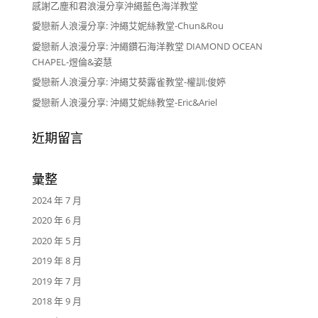
感謝乙塵和君浪漫分享沖繩藍色海洋教堂
愛戀新人浪漫分享: 沖繩艾妮絲教堂-Chun&Rou
愛戀新人浪漫分享: 沖繩鑽石海洋教堂 DIAMOND OCEAN
CHAPEL-煜倫&姿慧
愛戀新人浪漫分享: 沖繩艾葵露雀教堂-權訓;俊婷
愛戀新人浪漫分享: 沖繩艾妮絲教堂-Eric&Ariel
近期留言
彙整
2024 年 7 月
2020 年 6 月
2020 年 5 月
2019 年 8 月
2019 年 7 月
2018 年 9 月