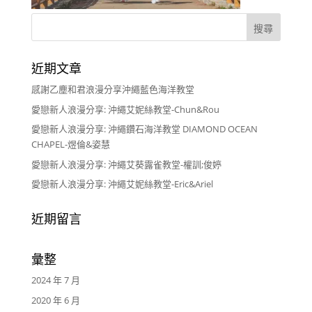
近期文章
感謝乙塵和君浪漫分享沖繩藍色海洋教堂
愛戀新人浪漫分享: 沖繩艾妮絲教堂-Chun&Rou
愛戀新人浪漫分享: 沖繩鑽石海洋教堂 DIAMOND OCEAN
CHAPEL-煜倫&姿慧
愛戀新人浪漫分享: 沖繩艾葵露雀教堂-權訓;俊婷
愛戀新人浪漫分享: 沖繩艾妮絲教堂-Eric&Ariel
近期留言
彙整
2024 年 7 月
2020 年 6 月